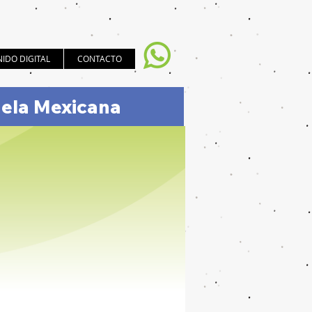
IDO DIGITAL
CONTACTO
uela Mexicana