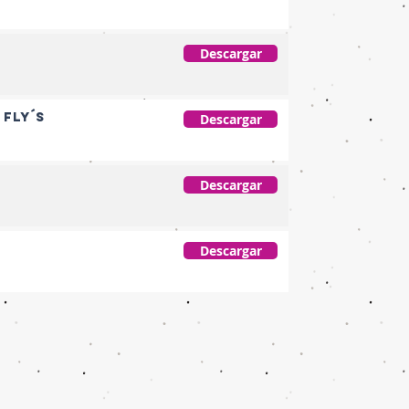
Descargar
 fly´s
Descargar
Descargar
Descargar