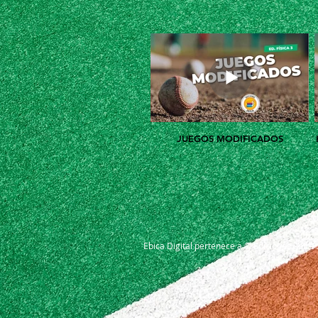
JUEGOS MODIFICADOS
Ebica Digital pertenece a © Ediciones Ebica 