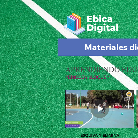
Materiales d
APRENDIENDO EDUC
PERIODO / BLOQUE 1
ESQUIVA Y ELIMINA