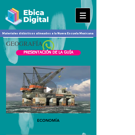
Materiales didácticos alineados a la Nueva Escuela Mexicana
GEOGRAFÍA
PRESENTACIÓN DE LA GUÍA
ECONOMÍA